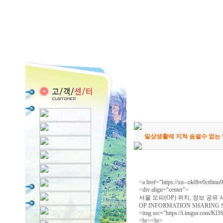
일상생활에 지쳐 숨쉴수 없는
<a href="https://xn--ok0bv0ct6mu
<div align="center">
서울 오피(OP) 위치, 정보 공유
OP INFORMATION SHARING S
<img src="https://i.imgur.com/K
<br><br>