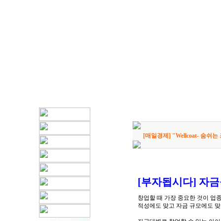
[매일경제] "Wellcoat- 숨쉬는
[부자됩시다] 자
창업할 때 가장 중요한 것이 업종
적성에도 맞고 자금 규모에도 맞