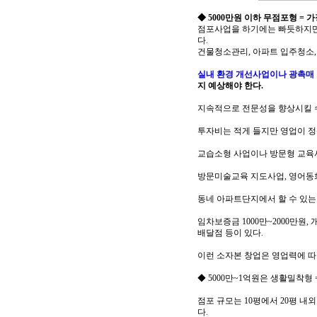
◆ 5000만원 이하 무점포형 =
점포사업을 하기에는 빠듯하지만
다.
건물청소관리, 아파트 입주청소, 
실내 환경 개선사업이나 광촉매
지 예상해야 한다.
지속적으로 전문성을 향상시킬 수
투자비는 적게 들지만 영업이 정상
교습소형 사업이나 방문형 교육
방문미술교육 지도사업, 영어동화
동네 아파트단지에서 할 수 있는 
임차보증금 1000만~2000만원,
배달점 등이 있다.
이런 소자본 창업은 영업력에 따
◆ 5000만~1억원은 생활밀착형
점포 규모는 10평에서 20평 내외로
다.